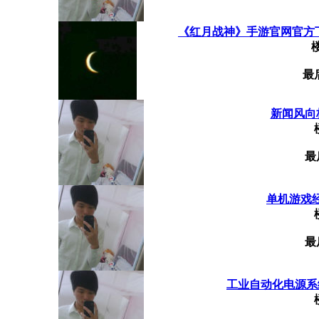
《红月战神》手游官网官方下载
最
新闻风向
最
单机游戏
最
工业自动化电源系