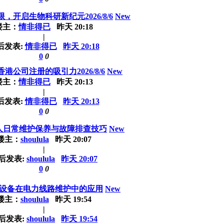
，开启生物科研新纪元2026/8/6
New
楼主：
情非得已
昨天 20:18
|
后发表:
情非得已
昨天 20:18
0
0
港公司注册的吸引力2026/8/6
New
楼主：
情非得已
昨天 20:13
|
后发表:
情非得已
昨天 20:13
0
0
人日常维护保养与故障排查技巧
New
楼主：
shoulula
昨天 20:07
|
后发表:
shoulula
昨天 20:07
0
0
设备在电力线路维护中的应用
New
楼主：
shoulula
昨天 19:54
|
后发表:
shoulula
昨天 19:54