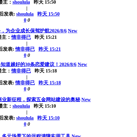
楼主：
shoulula
昨天 15:50
|
后发表:
shoulula
昨天 15:50
0
0
为企业成长保驾护航2026/8/6
New
楼主：
情非得已
昨天 15:21
|
后发表:
情非得已
昨天 15:21
0
0
道越好的30条恋爱建议！2026/8/6
New
楼主：
情非得已
昨天 15:18
|
后发表:
情非得已
昨天 15:18
0
0
商业新征程，探索五金网站建设的奥秘
New
楼主：
shoulula
昨天 15:10
|
后发表:
shoulula
昨天 15:10
0
0
：多元场景下的远程清障实用工具
New