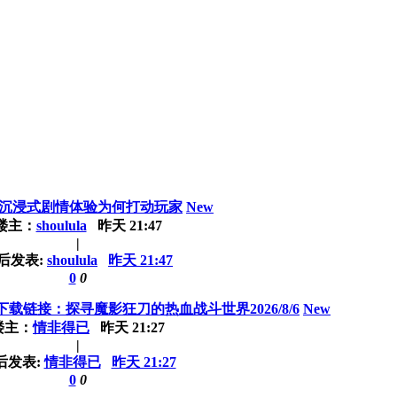
沉浸式剧情体验为何打动玩家
New
楼主：
shoulula
昨天 21:47
|
后发表:
shoulula
昨天 21:47
0
0
链接：探寻魔影狂刀的热血战斗世界2026/8/6
New
楼主：
情非得已
昨天 21:27
|
后发表:
情非得已
昨天 21:27
0
0