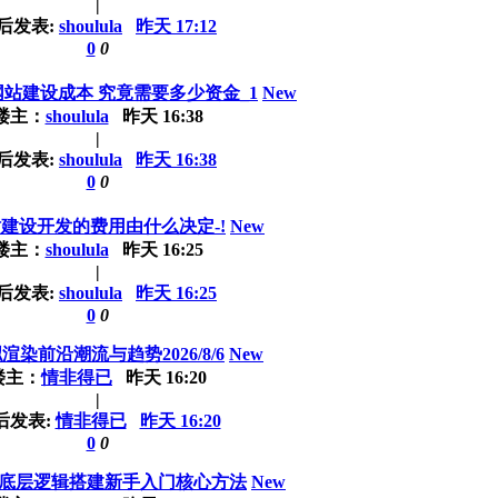
|
后发表:
shoulula
昨天 17:12
0
0
站建设成本 究竟需要多少资金_1
New
楼主：
shoulula
昨天 16:38
|
后发表:
shoulula
昨天 16:38
0
0
建设开发的费用由什么决定-!
New
楼主：
shoulula
昨天 16:25
|
后发表:
shoulula
昨天 16:25
0
0
渲染前沿潮流与趋势2026/8/6
New
楼主：
情非得已
昨天 16:20
|
后发表:
情非得已
昨天 16:20
0
0
底层逻辑搭建新手入门核心方法
New