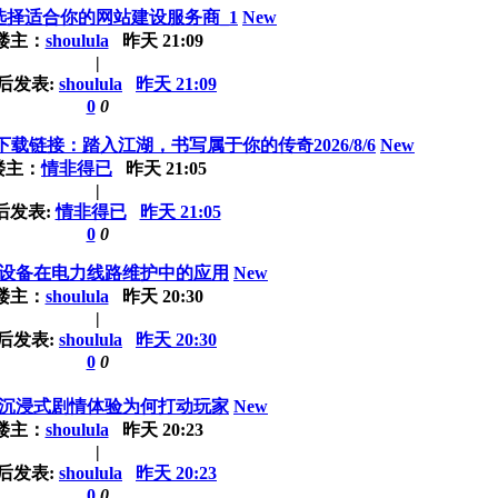
选择适合你的网站建设服务商_1
New
楼主：
shoulula
昨天 21:09
|
后发表:
shoulula
昨天 21:09
0
0
链接：踏入江湖，书写属于你的传奇2026/8/6
New
楼主：
情非得已
昨天 21:05
|
后发表:
情非得已
昨天 21:05
0
0
设备在电力线路维护中的应用
New
楼主：
shoulula
昨天 20:30
|
后发表:
shoulula
昨天 20:30
0
0
沉浸式剧情体验为何打动玩家
New
楼主：
shoulula
昨天 20:23
|
后发表:
shoulula
昨天 20:23
0
0