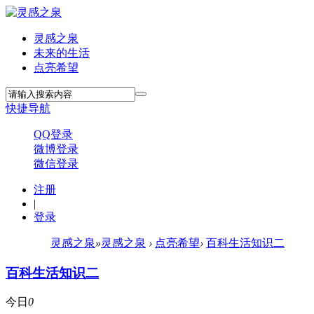
灵感之泉
未来的生活
点亮希望
快捷导航
QQ登录
微博登录
微信登录
注册
|
登录
灵感之泉
»
灵感之泉
›
点亮希望
›
百科生活知识二
百科生活知识二
今日
0