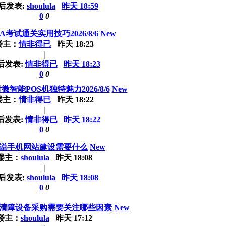
后发表:
shoulula
昨天 18:59
0
0
A考试通关实用技巧2026/8/6
New
楼主：
情非得已
昨天 18:23
|
后发表:
情非得已
昨天 18:23
0
0
智能POS机独特魅力2026/8/6
New
楼主：
情非得已
昨天 18:22
|
后发表:
情非得已
昨天 18:22
0
0
说手机网站建设需要什么
New
楼主：
shoulula
昨天 18:08
|
后发表:
shoulula
昨天 18:08
0
0
清障设备采购需要关注哪些因素
New
楼主：
shoulula
昨天 17:12